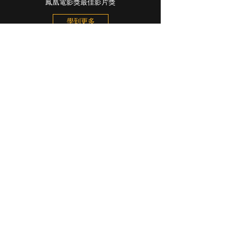
鳳凰電影獎最佳影片獎
學到更多