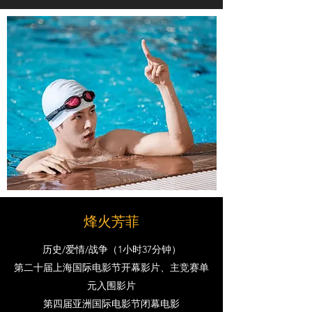
烽火芳菲
历史/爱情/战争（1小时37分钟）
第二十届上海国际电影节开幕影片、主竞赛单
元入围影片
第四届亚洲国际电影节闭幕电影