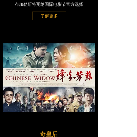
布加勒斯特戛纳国际电影节官方选择
了解更多
​奇皇后