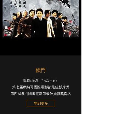
鎖門
戲劇/浪漫（1h25min）
第七屆摩納哥國際電影節最佳影片獎
第四屆澳門國際電影節最佳攝影獎提名
學到更多