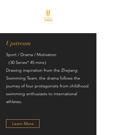
Upstream
Sport
/ Drama / Motivation
（30 Series* 45 mins）
Drawing inspiration from the Zhejiang
Swimming Team, the drama follows the
journey of four protagonists from childhood
swimming enthusiasts to international
athletes.
Learn More