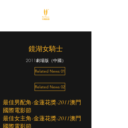
鏡湖女騎士
2011劇場版（中國）
Related News 01
Related News 02
最佳男配角-金蓮花獎-2011澳門
國際電影節
最佳女主角-金蓮花獎-2011澳門
國際電影節